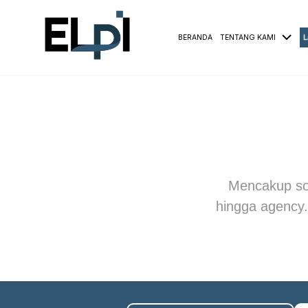
BERANDA
TENTANG KAMI
L
Mencakup solu
hingga agency