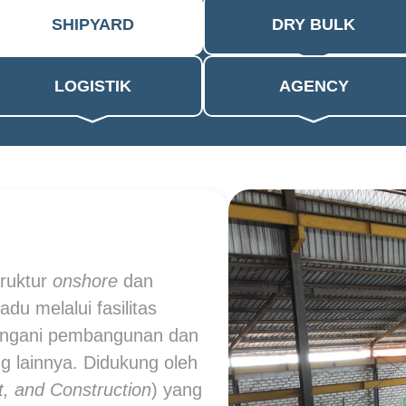
SHIPYARD
DRY BULK
LOGISTIK
AGENCY
ruktur
onshore
dan
du melalui fasilitas
angani pembangunan dan
g lainnya. Didukung oleh
, and Construction
) yang