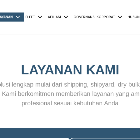
AYANAN
FLEET
AFILIASI
GOVERNANSI KORPORAT
HUBUN
LAYANAN KAMI
si lengkap mulai dari shipping, shipyard, dry bulk,
. Kami berkomitmen memberikan layanan yang aman
profesional sesuai kebutuhan Anda