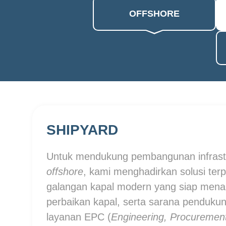
OFFSHORE
SHIPYARD
Untuk mendukung pembangunan infrast
offshore
, kami menghadirkan solusi terpa
galangan kapal modern yang siap men
perbaikan kapal, serta sarana pendukun
layanan EPC (
Engineering, Procurement