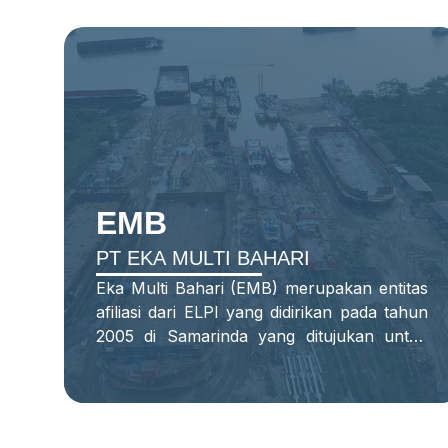
EMB
PT EKA MULTI BAHARI
Eka Multi Bahari (EMB) merupakan entitas
afiliasi dari ELPI yang didirikan pada tahun
2005 di Samarinda yang ditujukan untuk
perbaikan dan pemeliharaan kapal-kapal
dari entitas afiliasi.