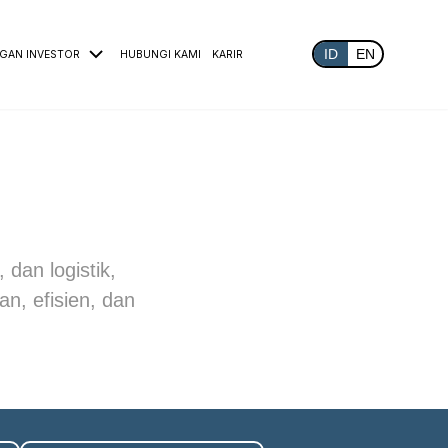
ID
EN
GAN INVESTOR
HUBUNGI KAMI
KARIR
 dan logistik,
, efisien, dan