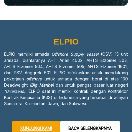
ELPIO
ELPIO memiliki armada
Offshore Supply Vessel
(OSV) 15 unit
armada, diantaranya AHT Arian 4002, AHTS Etzomer 503,
AHTS Etzomer 504, AHTS Etzomer 505, AHTS Etzomer 1601,
dan PSV Anggrek 601. ELPIO difokuskan untuk mendukung
pekerjaan
offshore
untuk armada dengan berat di atas 100
Deadweight
(
Big Marine)
dan untuk pangsa pasar luar negeri
(Overseas).
ELPIO saat ini memiki kontrak dengan Kontraktor
Kontrak Kerjasama (K3S) di Indonesia yang tersebar di wilayah
Sumatera, Kalimantan, Jawa, dan Sulawesi.
KUNJUNGI KAMI
BACA SELENGKAPNYA