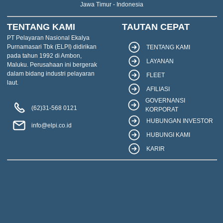
Jawa Timur - Indonesia
TENTANG KAMI
TAUTAN CEPAT
PT Pelayaran Nasional Ekalya
Purnamasari Tbk (ELPI) didirikan
TENTANG KAMI
pada tahun 1992 di Ambon,
LAYANAN
Maluku. Perusahaan ini bergerak
dalam bidang industri pelayaran
FLEET
laut.
AFILIASI
GOVERNANSI
(62)31-568 0121
KORPORAT
HUBUNGAN INVESTOR
info@elpi.co.id
HUBUNGI KAMI
KARIR