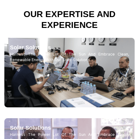
OUR EXPERTISE AND
EXPERIENCE
Solar Solutions
Harness The Power Lot Of The Sun And Embrace Clean,
Renewable Energy With Our Solar Solutions.
Solar Solutions
Harness The Power Lot Of The Sun And Embrace Clean,