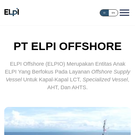
ID
EN
PT ELPI OFFSHORE
ELPI Offshore (ELPIO) Merupakan Entitas Anak
ELPI Yang Berfokus Pada Layanan
Offshore Supply
Vessel
Untuk Kapal-Kapal LCT,
Specialized Vessel
,
AHT, Dan AHTS.