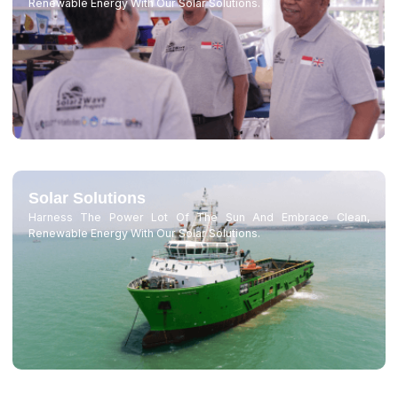
Renewable Energy With Our Solar Solutions.
Solar Solutions
Harness The Power Lot Of The Sun And Embrace Clean,
Renewable Energy With Our Solar Solutions.