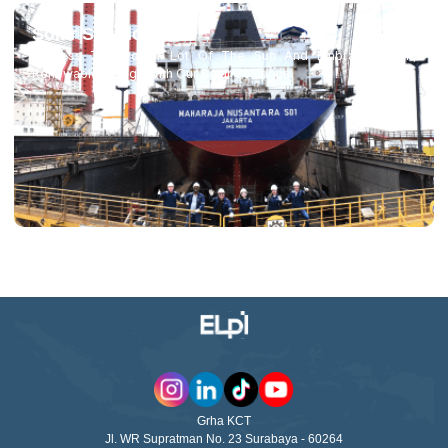
Solar Solutions
Harness The Power Lot Of The Sun And Embrace Clean,
Renewable Energy With Our Solar Solutions.
Grha KCT
Jl. WR Supratman No. 23 Surabaya - 60264