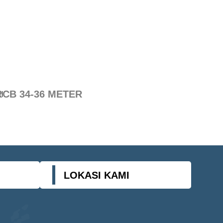
R
CB 34-36 METER
LOKASI KAMI