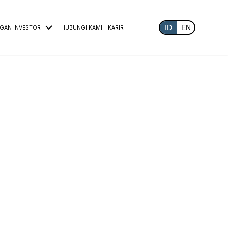
ID
EN
GAN INVESTOR
HUBUNGI KAMI
KARIR