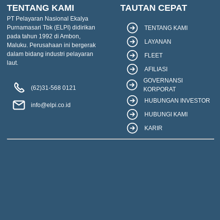
TENTANG KAMI
TAUTAN CEPAT
PT Pelayaran Nasional Ekalya
Purnamasari Tbk (ELPI) didirikan
TENTANG KAMI
pada tahun 1992 di Ambon,
LAYANAN
Maluku. Perusahaan ini bergerak
dalam bidang industri pelayaran
FLEET
laut.
AFILIASI
GOVERNANSI
(62)31-568 0121
KORPORAT
HUBUNGAN INVESTOR
info@elpi.co.id
HUBUNGI KAMI
KARIR