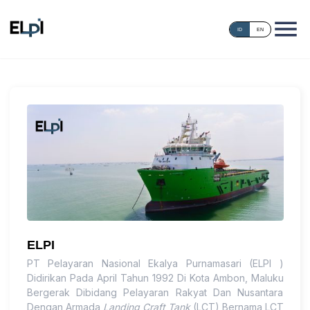
ID
EN
ELPI
PT Pelayaran Nasional Ekalya Purnamasari (ELPI )
Didirikan Pada April Tahun 1992 Di Kota Ambon, Maluku
Bergerak Dibidang Pelayaran Rakyat Dan Nusantara
Dengan Armada
Landing Craft Tank
(LCT) Bernama LCT