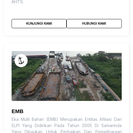
AHTS.
KUNJUNGI KAMI
HUBUNGI KAMI
EMB
Eka Multi Bahari (EMB) Merupakan Entitas Afiliasi Dari
ELPI Yang Didirikan Pada Tahun 2005 Di Samarinda
Yang Ditujukan Untuk Perbaikan Dan Pemeliharaan