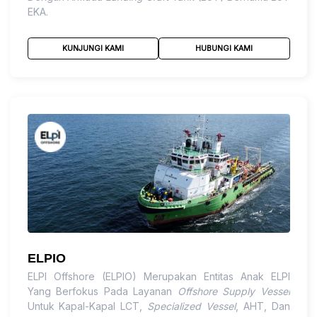
EKA.
KUNJUNGI KAMI
HUBUNGI KAMI
ELPIO
ELPI Offshore (ELPIO) Merupakan Entitas Anak ELPI
Yang Berfokus Pada Layanan
Offshore Supply Vessel
Untuk Kapal-Kapal LCT,
Specialized Vessel
, AHT, Dan