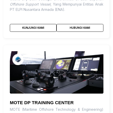
Offshore Support Vessel
, Yang Mempunyai Entitas Anak
PT ELPI Nusantara Armada (ENA).
KUNJUNGI KAMI
HUBUNGI KAMI
MOTE DP TRAINING CENTER
MOTE (Maritime Offshore Technology & Engineering)