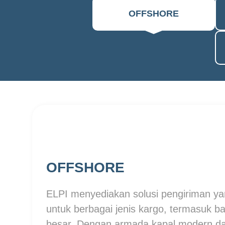
OFFSHORE
OFFSHORE
ELPI menyediakan solusi pengiriman yan
untuk berbagai jenis kargo, termasuk b
besar. Dengan armada kapal modern da