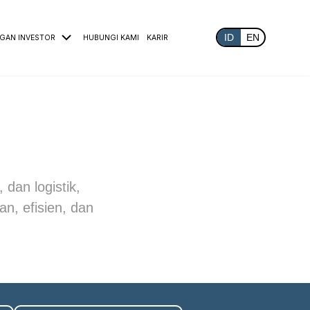
ID
EN
GAN INVESTOR
HUBUNGI KAMI
KARIR
 dan logistik,
, efisien, dan