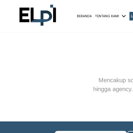
BERANDA
TENTANG KAMI
L
Mencakup solu
hingga agency