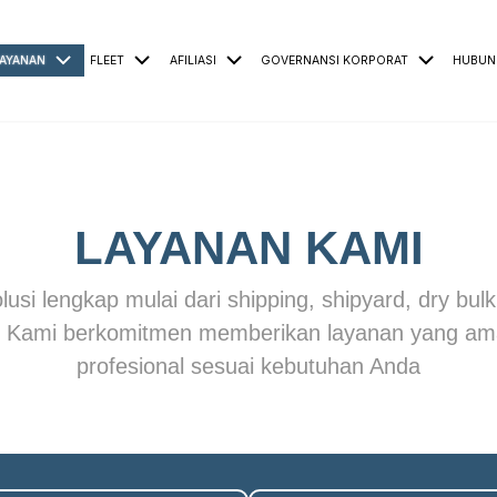
AYANAN
FLEET
AFILIASI
GOVERNANSI KORPORAT
HUBUN
LAYANAN KAMI
si lengkap mulai dari shipping, shipyard, dry bulk,
. Kami berkomitmen memberikan layanan yang aman
profesional sesuai kebutuhan Anda