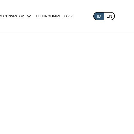
ID
EN
GAN INVESTOR
HUBUNGI KAMI
KARIR