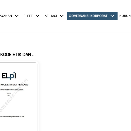
AYANAN
FLEET
AFILIASI
GOVERNANSI KORPORAT
HUBUN
PEDOMAN KODE ETIK DAN PERILAKU