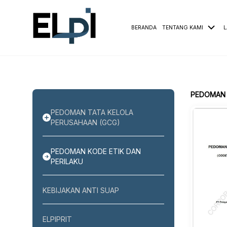
BERANDA
TENTANG KAMI
L
PEDOMAN TATA KELOLA
PERUSAHAAN (GCG)
PEDOMAN KODE ETIK DAN
PERILAKU
KEBIJAKAN ANTI SUAP
ELPIPRIT