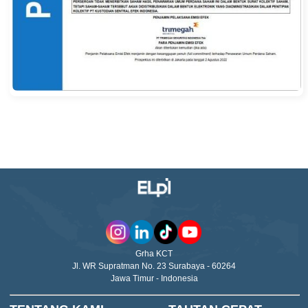
Grha KCT
Jl. WR Supratman No. 23 Surabaya - 60264
Jawa Timur - Indonesia