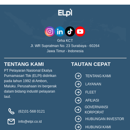
Grha KCT
Jl. WR Supratman No. 23 Surabaya - 60264
Jawa Timur - Indonesia
TENTANG KAMI
TAUTAN CEPAT
PT Pelayaran Nasional Ekalya
Purnamasari Tbk (ELPI) didirikan
TENTANG KAMI
pada tahun 1992 di Ambon,
LAYANAN
Maluku. Perusahaan ini bergerak
dalam bidang industri pelayaran
FLEET
laut.
AFILIASI
GOVERNANSI
(62)31-568 0121
KORPORAT
HUBUNGAN INVESTOR
info@elpi.co.id
HUBUNGI KAMI