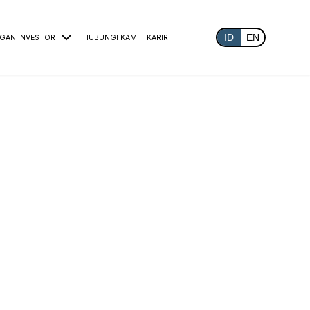
ID
EN
GAN INVESTOR
HUBUNGI KAMI
KARIR