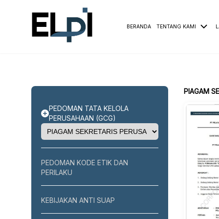
BERANDA
TENTANG KAMI
L
PEDOMAN TATA KELOLA
PERUSAHAAN (GCG)
PEDOMAN KODE ETIK DAN
PERILAKU
KEBIJAKAN ANTI SUAP