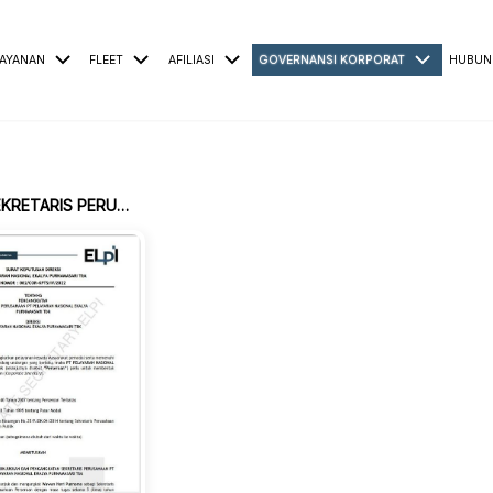
AYANAN
FLEET
AFILIASI
GOVERNANSI KORPORAT
HUBUN
PIAGAM SEKRETARIS PERUSAHAAN