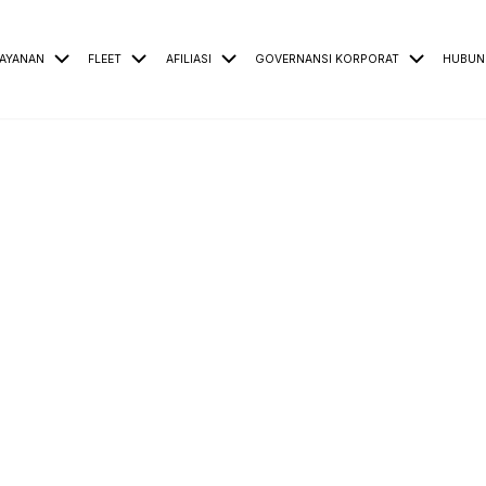
AYANAN
FLEET
AFILIASI
GOVERNANSI KORPORAT
HUBUN