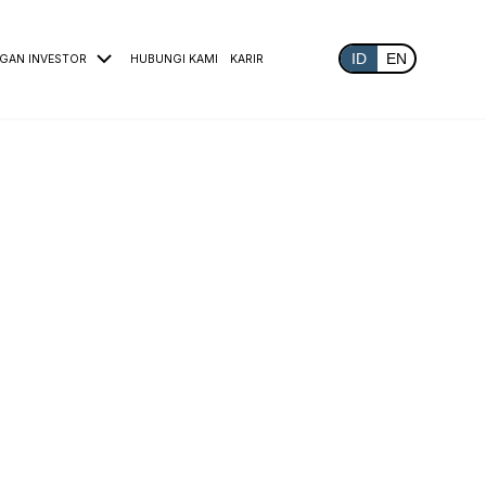
ID
EN
GAN INVESTOR
HUBUNGI KAMI
KARIR