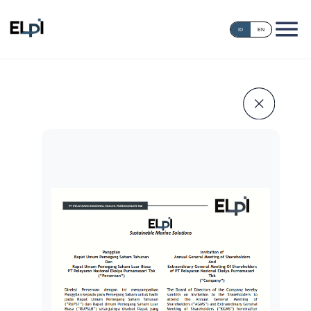
ID
EN