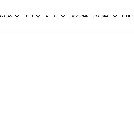
AYANAN
FLEET
AFILIASI
GOVERNANSI KORPORAT
HUBUN