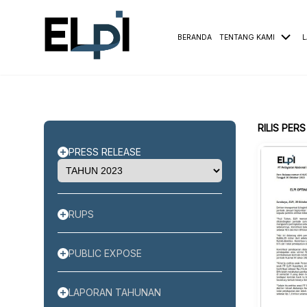
BERANDA
TENTANG KAMI
L
RILIS PERS
PRESS RELEASE
RUPS
PUBLIC EXPOSE
LAPORAN TAHUNAN