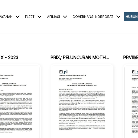
AYANAN
FLEET
AFILIASI
GOVERNANSI KORPORAT
HUBUN
 X - 2023
PRIX/ PELUNCURAN MOTHER VESSEL MAHARAJA NUSANTARA S-01
PRVIII