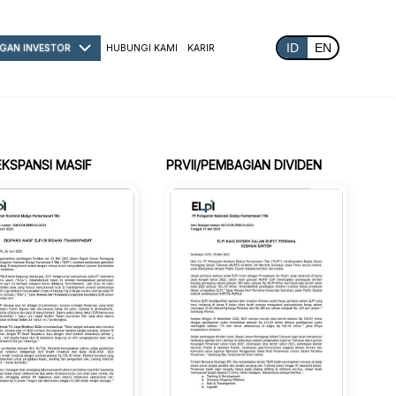
ID
EN
GAN INVESTOR
HUBUNGI KAMI
KARIR
/EKSPANSI MASIF
PRVII/PEMBAGIAN DIVIDEN