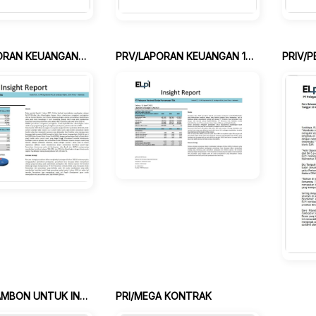
PRVI/ LAPORAN KEUANGAN 3M2023
PRV/LAPORAN KEUANGAN 12M2022
PRIV/P
PRII/DARI AMBON UNTUK INDONESIA
PRI/MEGA KONTRAK