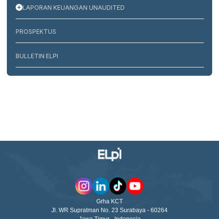
LAPORAN KEUANGAN UNAUDITED
PROSPEKTUS
BULLETIN ELPI
Grha KCT
Jl. WR Supratman No. 23 Surabaya - 60264