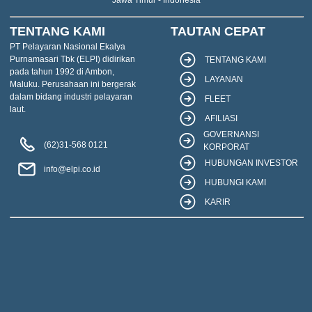
Jawa Timur - Indonesia
TENTANG KAMI
TAUTAN CEPAT
PT Pelayaran Nasional Ekalya
Purnamasari Tbk (ELPI) didirikan
TENTANG KAMI
pada tahun 1992 di Ambon,
LAYANAN
Maluku. Perusahaan ini bergerak
dalam bidang industri pelayaran
FLEET
laut.
AFILIASI
GOVERNANSI
(62)31-568 0121
KORPORAT
HUBUNGAN INVESTOR
info@elpi.co.id
HUBUNGI KAMI
KARIR