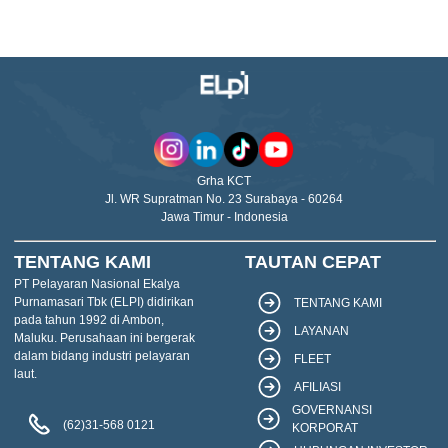
Grha KCT
Jl. WR Supratman No. 23 Surabaya - 60264
Jawa Timur - Indonesia
TENTANG KAMI
TAUTAN CEPAT
PT Pelayaran Nasional Ekalya
Purnamasari Tbk (ELPI) didirikan
TENTANG KAMI
pada tahun 1992 di Ambon,
LAYANAN
Maluku. Perusahaan ini bergerak
dalam bidang industri pelayaran
FLEET
laut.
AFILIASI
GOVERNANSI
(62)31-568 0121
KORPORAT