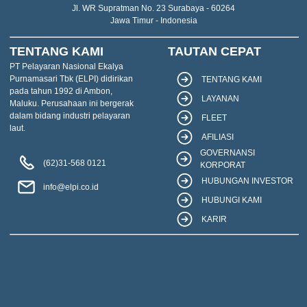
Jl. WR Supratman No. 23 Surabaya - 60264
Jawa Timur - Indonesia
TENTANG KAMI
TAUTAN CEPAT
PT Pelayaran Nasional Ekalya
Purnamasari Tbk (ELPI) didirikan
TENTANG KAMI
pada tahun 1992 di Ambon,
LAYANAN
Maluku. Perusahaan ini bergerak
dalam bidang industri pelayaran
FLEET
laut.
AFILIASI
GOVERNANSI
(62)31-568 0121
KORPORAT
HUBUNGAN INVESTOR
info@elpi.co.id
HUBUNGI KAMI
KARIR